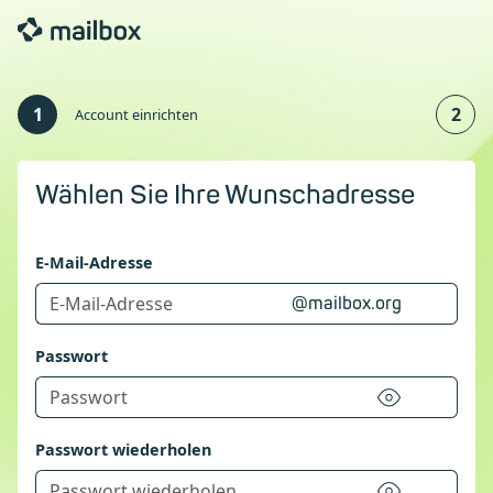
1
2
Account einrichten
Wählen Sie Ihre Wunschadresse
E-Mail-Adresse
@mailbox.org
Passwort
Passwort wiederholen